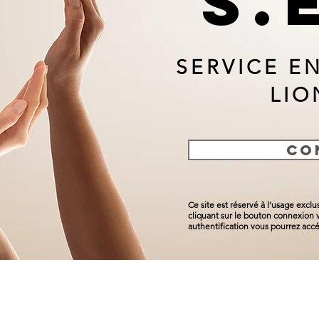
S.
SERVICE E
LIO
CO
Ce site est réservé à l'usage excl
cliquant sur le bouton connexion v
authentification vous pourrez accé