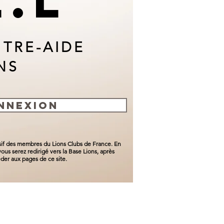
E.L
NTRE-AIDE
NS
NNEXION
usif des membres du Lions Clubs de France. En
ous serez redirigé vers la Base Lions, après
der aux pages de ce site.