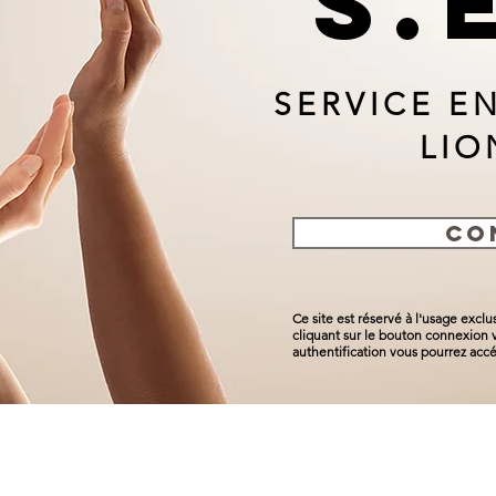
S.
SERVICE E
LIO
CO
Ce site est réservé à l'usage excl
cliquant sur le bouton connexion v
authentification vous pourrez accé