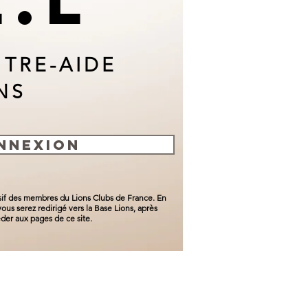
E.L
NTRE-AIDE
NS
NNEXION
usif des membres du Lions Clubs de France. En
ous serez redirigé vers la Base Lions, après
der aux pages de ce site.