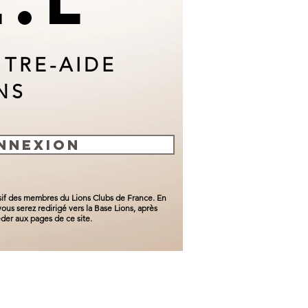
E.L
NTRE-AIDE
NS
NNEXION
usif des membres du Lions Clubs de France. En
ous serez redirigé vers la Base Lions, après
der aux pages de ce site.