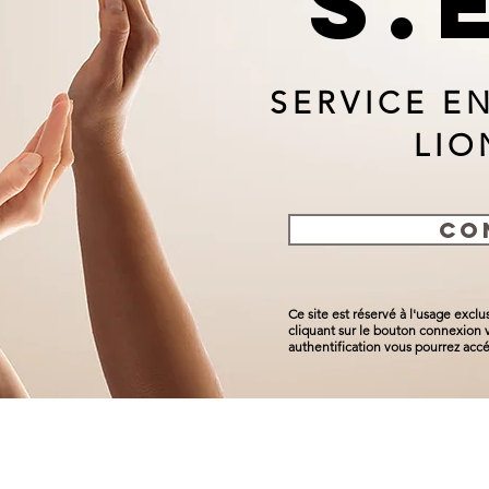
S.
SERVICE E
LIO
CO
Ce site est réservé à l'usage excl
cliquant sur le bouton connexion v
authentification vous pourrez accé