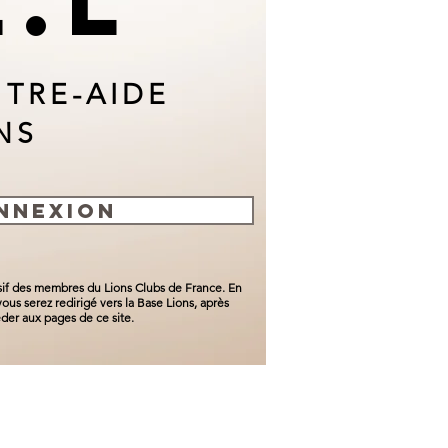
E.L
NTRE-AIDE
NS
NNEXION
usif des membres du Lions Clubs de France. En
ous serez redirigé vers la Base Lions, après
der aux pages de ce site.