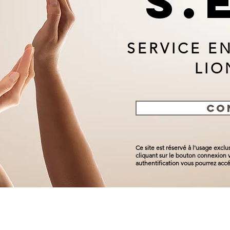
S.
SERVICE E
LIO
CO
Ce site est réservé à l'usage excl
cliquant sur le bouton connexion v
authentification vous pourrez accé